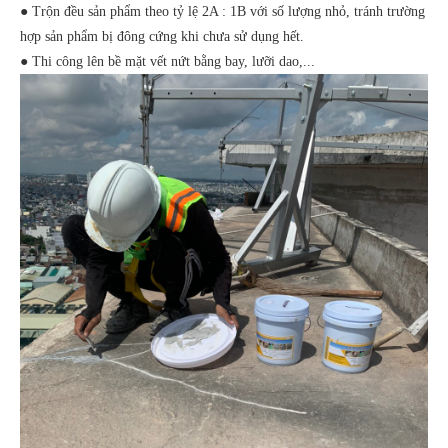
● Trộn đều sản phẩm theo tỷ lệ 2A : 1B với số lượng nhỏ, tránh trường
hợp sản phẩm bị đông cứng khi chưa sử dụng hết.
● Thi công lên bề mặt vết nứt bằng bay, lưỡi dao,...