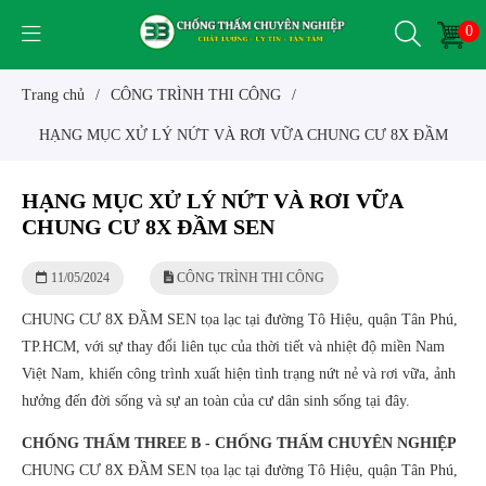
0
Trang chủ
/
CÔNG TRÌNH THI CÔNG
/
HẠNG MỤC XỬ LÝ NỨT VÀ RƠI VỮA CHUNG CƯ 8X ĐẦM
SEN
HẠNG MỤC XỬ LÝ NỨT VÀ RƠI VỮA
CHUNG CƯ 8X ĐẦM SEN
11/05/2024
CÔNG TRÌNH THI CÔNG
CHUNG CƯ 8X ĐẦM SEN tọa lạc tại đường Tô Hiệu, quận Tân Phú,
TP.HCM, với sự thay đổi liên tục của thời tiết và nhiệt độ miền Nam
Việt Nam, khiến công trình xuất hiện tình trạng nứt nẻ và rơi vữa, ảnh
hưởng đến đời sống và sự an toàn của cư dân sinh sống tại đây.
CHỐNG THẤM THREE B - CHỐNG THẤM CHUYÊN NGHIỆP
CHUNG CƯ 8X ĐẦM SEN tọa lạc tại đường Tô Hiệu, quận Tân Phú,