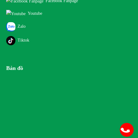
Facebook Fanpage
Youtube
Zalo
Tiktok
Bản đồ