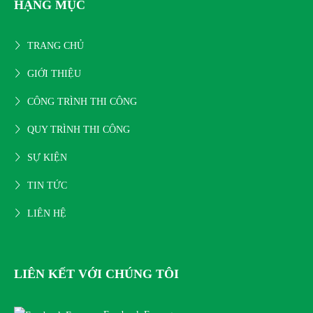
HẠNG MỤC
TRANG CHỦ
GIỚI THIỆU
CÔNG TRÌNH THI CÔNG
QUY TRÌNH THI CÔNG
SỰ KIỆN
TIN TỨC
LIÊN HỆ
LIÊN KẾT VỚI CHÚNG TÔI