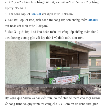
2. Xử lý nứt chân chim bằng bột trét, các vết nứt >0.5mm xử lý bằng
Epoxy 3B-1401
3. Thi công lớp lót
3B-350
với định mức 0.3kg/m2
4. Sau khi lớp lót khô, tiến hành thi công lớp sơn chống thấm
3B-800
thứ nhất với định mức 0.3kg/m2
5. Sau 3 - giờ, lớp 1 đã khô hoàn toàn, thi công lớp chống thấm thứ 2
theo hướng vuông góc với lớp thứ 1 và định mức như trên.
Hy vọng qua Video và bài viết trên, có thể chia sẻ thêm cho mọi người
về công trình và quy trình thi công của 3B. Cám ơn đã dành thời gian