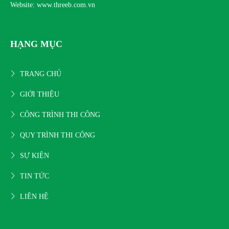
Website: www.threeb.com.vn
HẠNG MỤC
TRANG CHỦ
GIỚI THIỆU
CÔNG TRÌNH THI CÔNG
QUY TRÌNH THI CÔNG
SỰ KIỆN
TIN TỨC
LIÊN HỆ