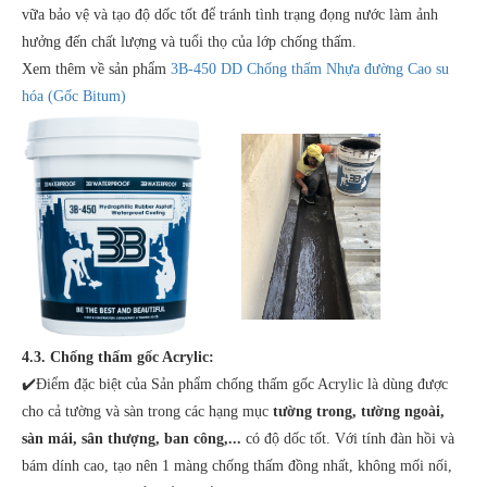
vữa bảo vệ và tạo độ dốc tốt để tránh tình trạng đọng nước làm ảnh
hưởng đến chất lượng và tuổi thọ của lớp chống thấm.
Xem thêm về sản phẩm
3B-450 DD Chống thấm Nhựa đường Cao su
hóa (Gốc Bitum)
4.3. Chống thấm gốc Acrylic:
✔️Điểm đặc biệt của Sản phẩm chống thấm gốc Acrylic là dùng được
cho cả tường và sàn trong các hạng mục
tường trong, tường ngoài,
sàn mái, sân thượng, ban công,...
có độ dốc tốt. Với tính đàn hồi và
bám dính cao, tạo nên 1 màng chống thấm đồng nhất, không mối nối,