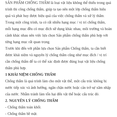
SẢN PHẨM CHỐNG THẤM là loại vật liệu không thể thiếu trong quá
trình thi công chống thấm, giúp ta tạo nên một lớp chống thấm hiệu
quả và phát huy được hiệu quả của việc chống thấm và xử lý thấm.
Trong một công trình, ta có rất nhiều hạng mục / vị trí chống thấm,
mỗi hạng mục đều có mục đích sử dụng khác nhau, môi trường và hoàn
cảnh khác nhau nên việc lựa chọn Sản phẩm chống thấm phù hợp với
từng hạng mục rất quan trọng.
Trước khi đến với phần lựa chọn Sản phẩm Chống thấm, ta cần biết
được khái niệm và nguyên lý chống thấm cũng như mục đích / vị trí
cần chống thấm để ta có thể xác định được đúng loại vật liệu chống
thấm phù hợp.
1 KHÁI NIỆM CHỐNG THẤM
Chống thấm là quá trình làm cho một vật thể, một cấu trúc không bị
nước tiếp xúc và ảnh hưởng, ngăn chặn nước hoặc cản trở sự xâm nhập
của nước. Nhằm tránh làm tổn hại đến vật thể hoặc cấu trúc đó.
2. NGUYÊN LÝ CHỐNG THẤM
- Chống thấm toàn khối.
- Chống thấm bề mặt.