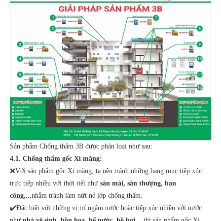
Sản phẩm Chống thấm 3B được phân loại như sau:
4.1. Chống thấm gốc Xi măng:
❌Với sản phẩm gốc Xi măng, ta nên tránh những hạng mục tiếp xúc
trực tiếp nhiều với thời tiết như
sàn mái, sân thượng, ban
công,...
nhằm tránh làm nứt nẻ lớp chống thấm.
✔️Đặc biệt với những vị trí ngậm nước hoặc tiếp xúc nhiều với nước
như
nhà vệ sinh, bồn hoa, bể nước, hồ bơi,...
thì sản phẩm gốc Xi