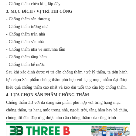
- Chống thấm chèn kín, lấp đầy.
3. MỤC ĐÍCH / VỊ TRÍ THI CÔNG
- Chống thấm sân thượng
- Chống thấm tường nhà
- Chống thấm trần nhà
- Chống thấm sàn nhà
- Chống thấm nhà vệ sinh/nhà tắm
- Chống thấm tầng hầm
- Chống thấm bể nước
Sau khi xác định được vị trí cần chống thấm / xử lý thấm, ta tiến hành
lựa chọn Sản phẩm chống thấm phù hợp với hạng mục, nhằm đạt được
hiệu quả chống thấm cao nhất và kéo dài tuổi thọ của lớp chống thấm.
4. LỰA CHỌN SẢN PHẨM CHỐNG THẤM
Chống thấm 3B với đa dạng sản phẩm phù hợp với từng hạng mục
chống thấm, tự hạng múc trong nhà, ngoài trời, tầng hầm hay bể chứa,
chúng tôi đều đáp ứng được nhu cầu chống thấm của công trình.