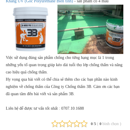
Kháng UV (Gốc Polyurethane Biến tính)
- sản phẩm có 4 màu
Việc sử dụng đúng sản phẩm chống cho từng hạng mục là 1 trong
những yếu tố quan trọng giúp kéo dài tuổi thọ lớp chống thấm và nâng
cao hiệu quả chống thấm.
Hy vọng qua bài viết có thể chia sẻ thêm cho các bạn phần nào kinh
nghiệm về chống thấm của Công ty Chống thấm 3B. Cám ơn các bạn
đã quan tâm đến bài viết và sản phẩm 3B.
Liên hệ để được tư vấn tốt nhất : 0707.10.1688
/
(
bình chọn
)
0
5
0