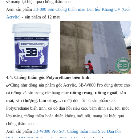
sẽ mang lại hiệu quả chống thấm cao.
Xem sản phẩm
3B-800 Sơn Chống thấm màu Đàn hồi Kháng UV (Gốc
Acrylic)
- sản phẩm có 12 màu
4.4. Chống thấm gốc Polyurethane biến tính:
✔️Cũng như dòng sản phẩm gốc Acrylic, 3B-W800 Pro dùng được cho
cả tường và sàn trong các hạng mục
tường trong, tường ngoài, sàn
mái, sân thượng, ban công,...
có độ dốc tốt. là sản phẩm Gốc
Polyurethane biến tính, có độ đàn hồi siêu cao, bám dính siêu tốt, một
lớp màng chống thấm hoàn thiện không mối nối, mang lại hiệu quả
chống thấm cao.
Xem sản phẩm
3B-W800 Pro Sơn Chống thấm màu Siêu Đàn hồi