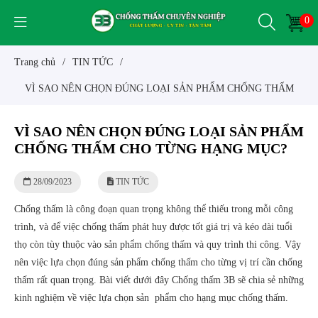
0
Trang chủ
/
TIN TỨC
/
VÌ SAO NÊN CHỌN ĐÚNG LOẠI SẢN PHẨM CHỐNG THẤM
CHO TỪNG HẠNG MỤC?
VÌ SAO NÊN CHỌN ĐÚNG LOẠI SẢN PHẨM
CHỐNG THẤM CHO TỪNG HẠNG MỤC?
28/09/2023
TIN TỨC
Chống thấm là công đoạn quan trọng không thể thiếu trong mỗi công
trình, và để việc chống thấm phát huy được tốt giá trị và kéo dài tuổi
thọ còn tùy thuộc vào sản phẩm chống thấm và quy trình thi công. Vậy
nên việc lựa chọn đúng sản phẩm chống thấm cho từng vị trí cần chống
thấm rất quan trọng. Bài viết dưới đây Chống thấm 3B sẽ chia sẻ những
kinh nghiệm về việc lựa chọn sản phẩm cho hạng mục chống thấm.