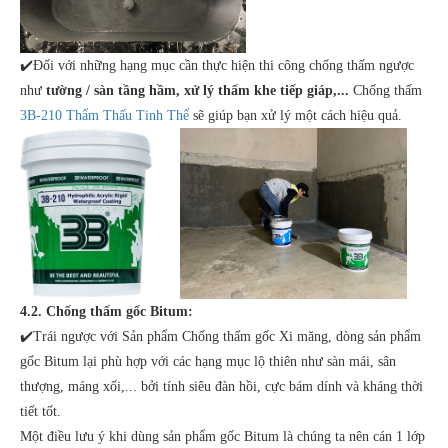
✔️Đối với những hạng mục cần thực hiện thi công chống thấm ngược
như
tường / sàn tầng hầm, xử lý thấm khe tiếp giáp,...
Chống thấm
3B-210 Thẩm Thấu Tinh Thể
sẽ giúp bạn xử lý một cách hiệu quả.
4.2. Chống thấm gốc Bitum:
✔️Trái ngược với Sản phẩm Chống thấm gốc Xi măng, dòng sản phẩm
gốc Bitum lại phù hợp với các hạng mục lộ thiên như sàn mái, sân
thượng, máng xối,... bởi tính siêu đàn hồi, cực bám dính và kháng thời
tiết tốt.
Một điều lưu ý khi dùng sản phẩm gốc Bitum là chúng ta nên cán 1 lớp