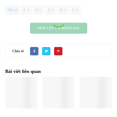
Tất cả
1
2
3
4
5
XEM TẤT CẢ ĐÁNH GIÁ
Chia sẻ
Bài viết liên quan