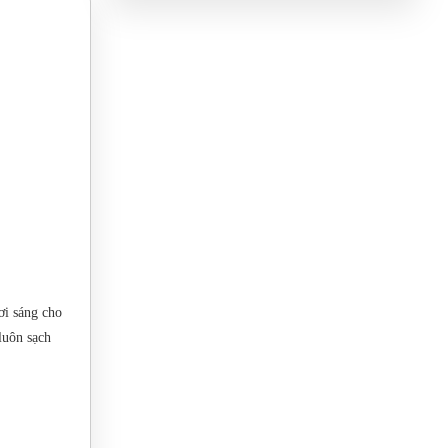
ươi sáng cho
luôn sạch