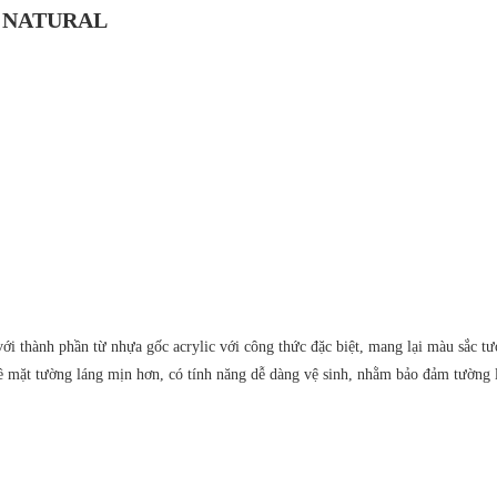
O NATURAL
, với thành phần từ nhựa gốc acrylic với công thức đặc biệt, mang lại màu sắc t
bề mặt tường láng mịn hơn, có tính năng dễ dàng vệ sinh, nhằm bảo đảm tường 