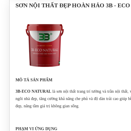
SƠN NỘI THẤT ĐẸP HOÀN HẢO 3B - EC
MÔ TẢ SẢN PHẨM
3B-ECO NATURAL
là sơn nội thất trang trí tường và trần nội thất
ngôi nhà đẹp, tăng cường khả năng che phủ và độ dàn trải cao giúp 
đẹp, nâng tầm giá trị không gian sống.
PHẠM VI ỨNG DỤNG