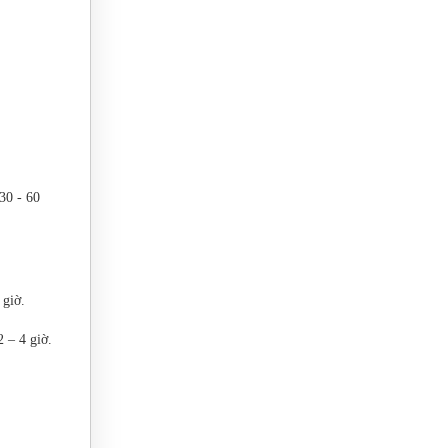
30 - 60
 giờ.
2 – 4 giờ.