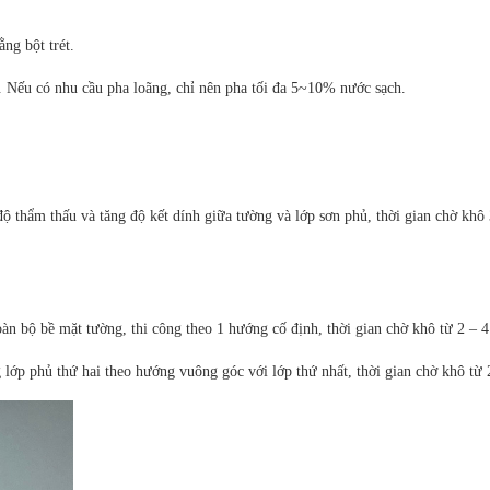
ng bột trét.
 Nếu có nhu cầu pha loãng, chỉ nên pha tối đa 5~10% nước sạch.
độ thẩm thấu và tăng độ kết dính giữa tường và lớp sơn phủ, thời gian chờ khô 
oàn bộ bề mặt tường, thi công theo 1 hướng cố định, thời gian chờ khô từ 2 – 4
ng lớp phủ thứ hai theo hướng vuông góc với lớp thứ nhất, thời gian chờ khô từ 