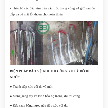
- Tháo bỏ các đầu kim trên cấu trúc trong vòng 24 giờ, sau đó
đắp vá bề mặt lỗ khoan cho hoàn thiện.
BIỆN PHÁP BẢO VỆ KHI THI CÔNG XỬ LÝ RÒ RỈ
NƯỚC
● Tránh tiếp xúc với da và mắt.
● Mang găng tay và kính bảo hộ trong khi thi công.
● Rửa sạch bằng nước nếu tiếp xúc với da.