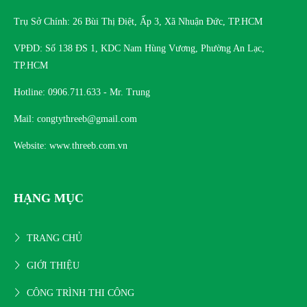
Trụ Sở Chính: 26 Bùi Thị Điệt, Ấp 3, Xã Nhuận Đức, TP.HCM
VPĐD: Số 138 ĐS 1, KDC Nam Hùng Vương, Phường An Lạc,
TP.HCM
Hotline: 0906.711.633 - Mr. Trung
Mail: congtythreeb@gmail.com
Website: www.threeb.com.vn
HẠNG MỤC
TRANG CHỦ
GIỚI THIỆU
CÔNG TRÌNH THI CÔNG