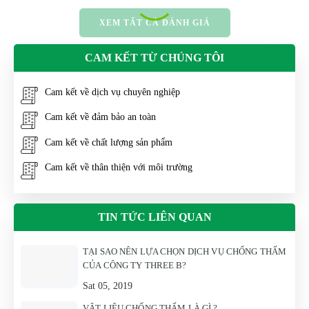
XEM TẤT CẢ ĐÁNH GIÁ
CAM KẾT TỪ CHÚNG TÔI
Cam kết về dịch vụ chuyên nghiệp
Cam kết về đảm bảo an toàn
Cam kết về chất lượng sản phẩm
Cam kết về thân thiện với môi trường
TIN TỨC LIÊN QUAN
TẠI SAO NÊN LỰA CHỌN DỊCH VỤ CHỐNG THẤM
CỦA CÔNG TY THREE B?
Sat 05, 2019
VẬT LIỆU CHỐNG THẤM LÀ GÌ ?